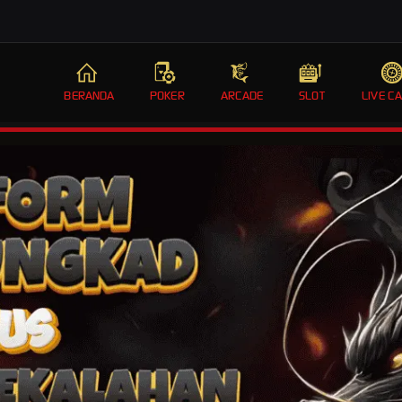
BERANDA
POKER
ARCADE
SLOT
LIVE C