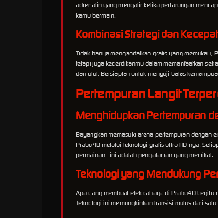
adrenalin yang mengalir ketika pertarungan mencap
kamu bermain.
Kombinasi Strategi dan Kecepa
Tidak hanya mengandalkan grafis yang memukau, Pra
tetapi juga kecerdikanmu dalam memanfaatkan setia
dan otot. Bersiaplah untuk menguji batas kemampu
Pertempuran Langit Terpe
Menghidupkan Pertempuran d
Bayangkan memasuki arena pertempuran dengan efek 
Prabu4D melalui teknologi grafis ultra HD-nya. Seti
permainan—ini adalah pengalaman yang memikat.
Teknologi yang Mendukung Pe
Apa yang membuat efek cahaya di Prabu4D begitu 
Teknologi ini memungkinkan transisi mulus dari sa