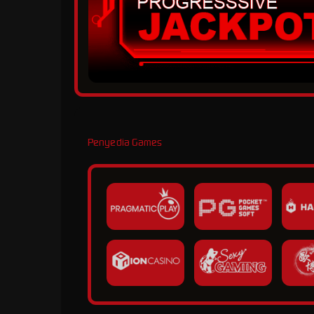
Penyedia Games