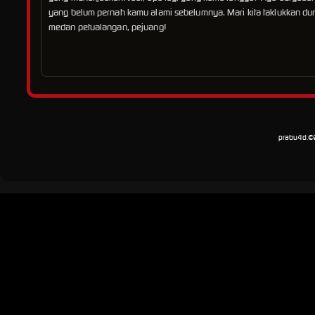
yang belum pernah kamu alami sebelumnya. Mari kita taklukkan dun
medan petualangan, pejuang!
prabu4d
.©