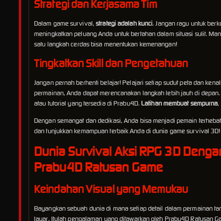
Strategi dan Kerjasama Tim
Dalam game survival,
strategi adalah kunci
. Jangan ragu untuk berk
meningkatkan peluang Anda untuk bertahan dalam situasi sulit. Manf
satu langkah cerdas bisa menentukan kemenangan!
Tingkatkan Skill dan Pengetahuan
Jangan pernah berhenti belajar! Pelajari setiap sudut peta dan ke
permainan, Anda dapat merencanakan langkah lebih jauh di depan.
atau tutorial yang tersedia di Prabu4D.
Latihan membuat sempurna
,
Dengan semangat dan dedikasi, Anda bisa menjadi pemain terheba
dan tunjukkan kemampuan terbaik Anda di dunia game survival 3D!
Dunia Survival Aksi RPG 3D Dengan
Prabu4D Ratusan Game
Keindahan Visual yang Memukau
Bayangkan sebuah dunia di mana setiap detail dalam permainan ta
layar. Itulah pengalaman yang ditawarkan oleh Prabu4D Ratusan Gam