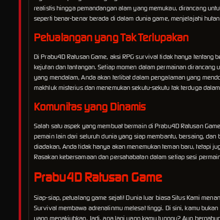
realistis hingga pemandangan alam yang memukau, dirancang un
seperti benar-benar berada di dalam dunia game, menjelajahi hut
Petualangan yang Tak Terlupakan
Di Prabu4D Ratusan Game, aksi RPG survival tidak hanya tentang b
kejutan dan tantangan. Setiap momen dalam permainan dirancang u
yang mendalam, Anda akan terlibat dalam pengalaman yang mendoron
makhluk misterius dan menemukan sekutu-sekutu tak terduga dalam
Komunitas yang Dinamis
Salah satu aspek yang membuat bermain di Prabu4D Ratusan Game 
pemain lain dari seluruh dunia yang siap membantu, bersaing, dan
diadakan, Anda tidak hanya akan menemukan teman baru, tetapi jug
Rasakan kebersamaan dan persahabatan dalam setiap sesi permaina
Prabu4D Ratusan Game
Siap-siap, petualang game sejati! Dunia luar biasa Situs Kami mena
Survival membawa adrenalinmu melesat tinggi. Di sini, kamu bukan 
yang menakjubkan. Jadi, apa lagi yang kamu tunggu? Ayo bergab