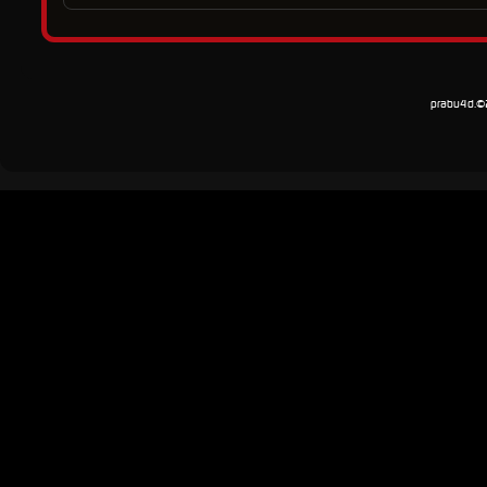
prabu4d
.©