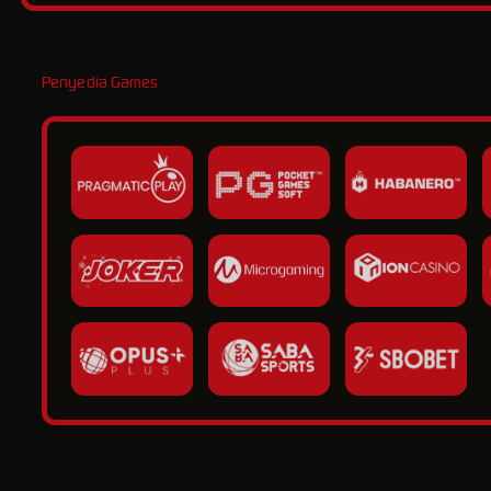
Penyedia Games