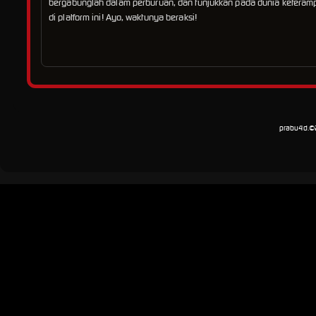
bergabunglah dalam perburuan, dan tunjukkan pada dunia keteram
di platform ini! Ayo, waktunya beraksi!
prabu4d
.©