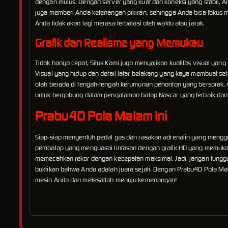
dengan mulus. Dengan server yang kuat dan koneksi yang stabil,
juga memberi Anda ketenangan pikiran, sehingga Anda bisa fokus m
Anda tidak akan lagi merasa terbatasi oleh waktu atau jarak.
Grafik dan Realisme yang Memukau
Tidak hanya cepat, Situs Kami juga menyajikan kualitas visual yan
Visual yang hidup dan detail latar belakang yang kaya membuat se
olah berada di tengah-tengah kerumunan penonton yang bersorak,
untuk bergabung dalam pengalaman balap Nascar yang terbaik dan
Prabu4D Pola Malam Ini
Siap-siap menyentuh pedal gas dan rasakan adrenalin yang menggeb
pembalap yang menguasai lintasan dengan grafik HD yang memukau
memecahkan rekor dengan kecepatan maksimal. Jadi, jangan tung
buktikan bahwa Anda adalah juara sejati. Dengan Prabu4D Pola Mala
mesin Anda dan melesatlah menuju kemenangan!