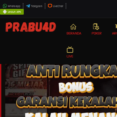
Whatsapp
Telegram
LiveChat
Unduh APK
BERANDA
POKER
AR
LIVE