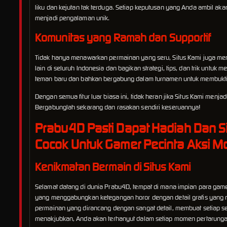
liku dan kejutan tak terduga. Setiap keputusan yang Anda ambil ak
menjadi pengalaman unik.
Komunitas yang Ramah dan Supportif
Tidak hanya menawarkan permainan yang seru, Situs Kami juga mem
lain di seluruh Indonesia dan bagikan strategi, tips, dan trik un
teman baru dan bahkan bergabung dalam turnamen untuk membuktika
Dengan semua fitur luar biasa ini, tidak heran jika Situs Kami menja
Bergabunglah sekarang dan rasakan sendiri keseruannya!
Prabu4D Pasti Dapat Hadiah Dan Si
Cocok Untuk Gamer Pecinta Aksi M
Kenikmatan Bermain di Situs Kami
Selamat datang di dunia Prabu4D, tempat di mana impian para gam
yang menggabungkan ketegangan horor dengan detail grafis yang m
permainan yang dirancang dengan sangat detail, membuat setiap se
menakjubkan, Anda akan terhanyut dalam setiap momen pertarun