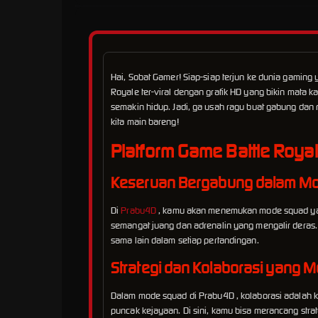
Hai, Sobat Gamer! Siap-siap terjun ke dunia gaming 
Royale ter-viral dengan grafik HD yang bikin mata
semakin hidup. Jadi, ga usah ragu buat gabung dan 
kita main bareng!
Platform Game Battle Roy
Keseruan Bergabung dalam M
Di
Prabu4D
, kamu akan menemukan mode squad yan
semangat juang dan adrenalin yang mengalir deras
sama lain dalam setiap pertandingan.
Strategi dan Kolaborasi yang 
Dalam mode squad di Prabu4D , kolaborasi adalah ku
puncak kejayaan. Di sini, kamu bisa merancang str