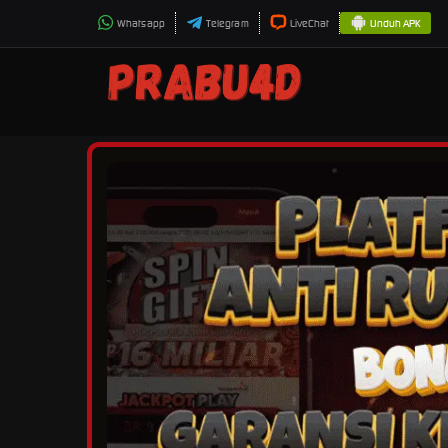
Whatsapp
Telegram
LiveChat
Unduh APK