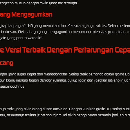
engecoh musuh dengan taktik yang tak terduga!
 yang Mengagumkan
gkap tanpa grafis HD yang memukau dan efek suara yang realistis. Setiap per
erkesan. Efek cahaya yang mengagumkan menambah intensitas permainan, mem
yale yang penuh warna ini!
le Versi Terbaik Dengan Pertarungan Cep
ncang
ngan yang super cepat dan menegangkan! Setiap detik berharga dalam game Bat
pun kamu merasa bosan dengan rutinitas, cukup login dan rasakan adrenalin yang
g sesungguhnya!
ya tarik yang bikin orang susah move on. Dengan kualitas grafik HD, setiap sud
r, semuanya terlihat jelas dan tajam. Ini bikin pengalaman bermain jadi lebih 