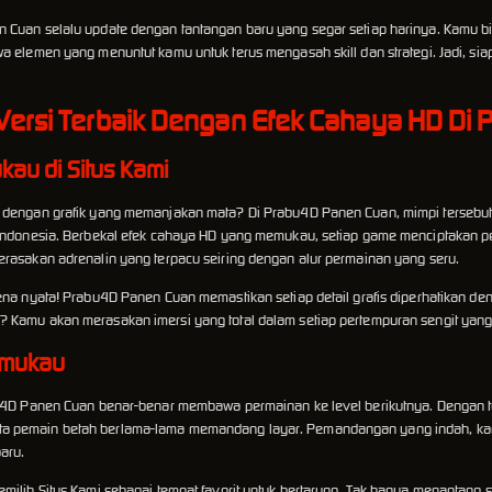
n Cuan selalu update dengan tantangan baru yang segar setiap harinya. Kamu 
 elemen yang menuntut kamu untuk terus mengasah skill dan strategi. Jadi, siap-
 Versi Terbaik Dengan Efek Cahaya HD D
au di Situs Kami
 dengan grafik yang memanjakan mata? Di Prabu4D Panen Cuan, mimpi tersebut m
i Indonesia. Berbekal efek cahaya HD yang memukau, setiap game menciptakan
erasakan adrenalin yang terpacu seiring dengan alur permainan yang seru.
ena nyata! Prabu4D Panen Cuan memastikan setiap detail grafis diperhatikan de
 Kamu akan merasakan imersi yang total dalam setiap pertempuran sengit yang 
emukau
u4D Panen Cuan benar-benar membawa permainan ke level berikutnya. Dengan tek
a pemain betah berlama-lama memandang layar. Pemandangan yang indah, karak
aru.
ilih Situs Kami sebagai tempat favorit untuk bertarung. Tak hanya menantang sk