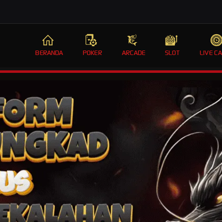
BERANDA
POKER
ARCADE
SLOT
LIVE C