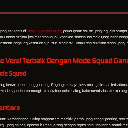
yang seru abis di
Prabu4D Panen Cuan
, portal game online yang lagi hits banget
 kamu betah berjam-jam menatap layar. Rasakan sensasi bermain yang beda deng
rasakan langsung keseruannya! Yuk, siapin skill kamu dan buktikan siapa yang j
ale Versi Terbaik Dengan Mode Squad Ga
ode Squad
g benar-benar mengguncang! Bayangkan saja: bersama tiga teman terbaikmu, 
. Mode squad ini memungkinkan kalian untuk saling bahu-membahu, merancang s
Membara
nci kemenangan. Setiap anggota tim memiliki peran yang sangat penting, dan ta
ategi yang cerdas, apakah itu menyerang dengan agresif atau bertahan sambil m