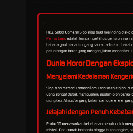
Hey, Sobat Gamers! Siap-siap buat merinding disko 
Paling Laris
adalah tempatnya! Situs game online ini
bahasa gaul masa kini yang santai, artikel ini baka
petualangan horor yang mengasyikkan menantimu!
Dunia Horor Dengan Eksplo
Menyelami Kedalaman Kengeri
Siap-siap memacu adrenalinmu saat menjelajahi dun
yang sangat detail, membuatmu seolah-olah benar-be
diungkap. Atmosfer yang kelam dan suara latar 
Jelajahi dengan Penuh Kebeba
Prabu4D menawarkan kebebasan penuh untuk mengeksp
misteri. Dari rumah berhantu hingga hutan angker,