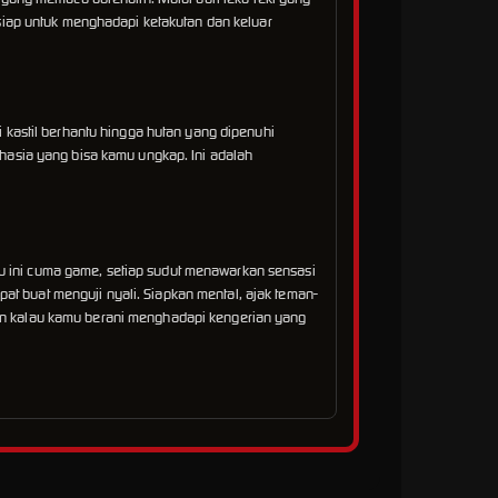
siap untuk menghadapi ketakutan dan keluar
 kastil berhantu hingga hutan yang dipenuhi
hasia yang bisa kamu ungkap. Ini adalah
lau ini cuma game, setiap sudut menawarkan sensasi
pat buat menguji nyali. Siapkan mental, ajak teman-
ikan kalau kamu berani menghadapi kengerian yang