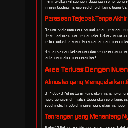
meningkatkan ketegangan. Bayangan samar yang sela
ini membuatmu merasa seolah-olah kamu benar-bena
Perasaan Terjebak Tanpa Akhir
Dengan skala map yang sangat besar, perasaan terj
deras saat mencoba mencari jalan keluar, hanya un
insting untuk bertahan dari ancaman yang mengintai 
Nikmati sensasi ketegangan dan kengerian yang hany
tantangan paling menyeramkan!
Area Terluas Dengan Nuans
Atmosfer yang Menggetarkan J
Di Prabu4D Paling Laris, kamu akan menemukan area 
nyata yang penuh misteri. Bayangkan saja, kamu sed
sudut mata. Ini adalah momen yang akan membuatm
Tantangan yang Menantang Ny
Prabu4D Paling Laris Namun, jangan biarkan ketaku