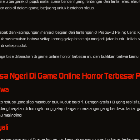
lu bergerak di pojok mata, suara berderit yang terdengar dari lantai atas, 
r ada di dalam game, berjuang untuk bertahan hidup.
ebak dan kebingungan menjadi bagian dari tantangan di Prabu4D Paling Laris.
tuk menemukan bahwa setiap lorong gelap bisa saja menjadi jalan buntu. Inilah
di setiap sudut.
a bisa ditemukan di game online horror terbesar ini, dan buktikan bahwa kamu 
a Ngeri Di Game Online Horror Terbesar P
iwa
terluas yang siap membuat bulu kuduk berdiri. Dengan grafis HD yang realistis,
ang berjalan di lorong-lorong gelap dengan suara angin yang berdesir, lantai 
u merinding!
ali
tan menguasaimu! Di area terluas ini, kamu akan menjumpai berbagai tantangan 