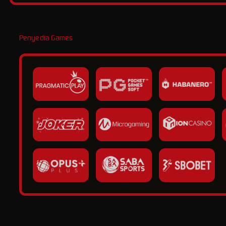
Penyedia Games