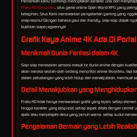
Pernahkah kamu bermimpi menciptakan karakter unik dan menjelaj
Prabu4D Komunitas
, situs game online Open World RPG yang palin
ketagihan, Situs Kami menawarkan pengalaman gaming yang nggak ad
imajinasimu! Dengan bahasa gaul dan friendly, siap-siap diajak ngo
buktikan siapa jagoannya!
Grafik Kaya Anime 4K Ada Di Port
Menikmati Dunia Fantasi dalam 4K
Siap-siap merasakan sensasi masuk ke dunia anime dengan kualitas
akan merasa seolah-olah sedang menonton anime favoritmu, tapi ka
dalam petualangan yang lebih hidup dan menakjubkan, membuat se
Detail Menakjubkan yang Menghidupkan
Prabu4D tidak hanya menawarkan grafik yang tajam; setiap elemen 
hingga karakter yang ekspresif, setiap aspek ditata dengan cermat
ajaib atau menjelajahi desa yang penuh warna, setiap sudut mena
Pengalaman Bermain yang Lebih Realisti