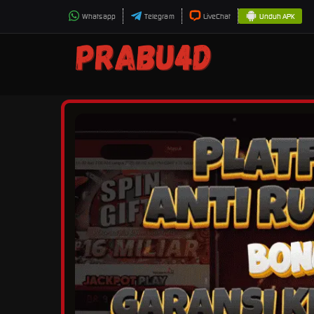
Whatsapp
Telegram
LiveChat
Unduh APK