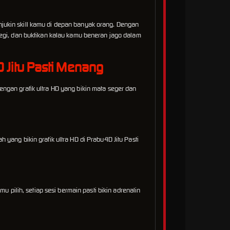
njukin skill kamu di depan banyak orang. Dengan
tegi, dan buktikan kalau kamu beneran jago dalam
 Jitu Pasti Menang
engan grafik ultra HD yang bikin mata seger dan
yang bikin grafik ultra HD di Prabu4D Jitu Pasti
ilih, setiap sesi bermain pasti bikin adrenalin