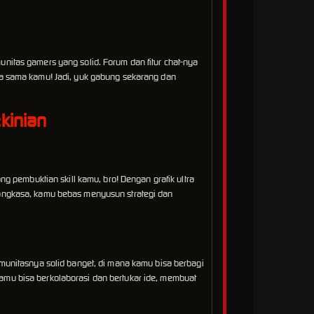
nitas gamers yang solid. Forum dan fitur chat-nya
ra sama kamu! Jadi, yuk gabung sekarang dan
kinian
g pembuktian skill kamu, bro! Dengan grafik ultra
 angkasa, kamu bebas menyusun strategi dan
munitasnya solid banget, di mana kamu bisa berbagi
 Kamu bisa berkolaborasi dan bertukar ide, membuat