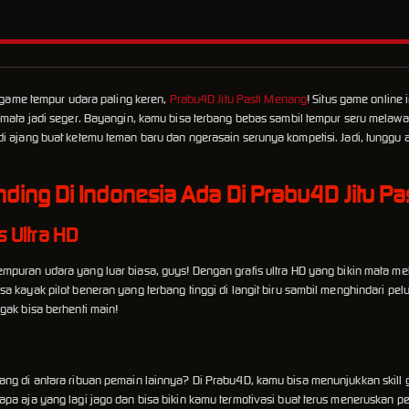
a game tempur udara paling keren,
Prabu4D Jitu Pasti Menang
! Situs game online 
 mata jadi seger. Bayangin, kamu bisa terbang bebas sambil tempur seru melawa
i ajang buat ketemu teman baru dan ngerasain serunya kompetisi. Jadi, tunggu 
ing Di Indonesia Ada Di Prabu4D Jitu P
 Ultra HD
mpuran udara yang luar biasa, guys! Dengan grafis ultra HD yang bikin mata mel
a kayak pilot beneran yang terbang tinggi di langit biru sambil menghindari p
gak bisa berhenti main!
ang di antara ribuan pemain lainnya? Di Prabu4D, kamu bisa menunjukkan skil
pa aja yang lagi jago dan bisa bikin kamu termotivasi buat terus meneruskan pe