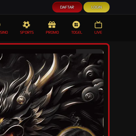
DAFTAR
LOGIN
ASINO
SPORTS
PROMO
TOGEL
LIVE