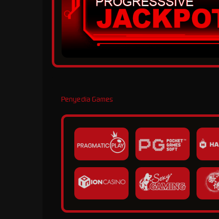
Penyedia Games