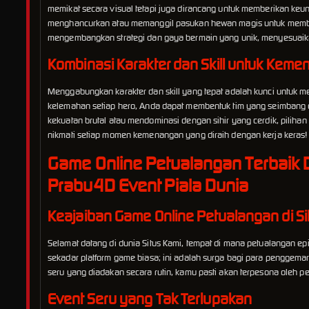
memikat secara visual tetapi juga dirancang untuk memberikan keu
menghancurkan atau memanggil pasukan hewan magis untuk memba
mengembangkan strategi dan gaya bermain yang unik, menyesuaik
Kombinasi Karakter dan Skill untuk Kem
Menggabungkan karakter dan skill yang tepat adalah kunci untuk
kelemahan setiap hero, Anda dapat membentuk tim yang seimbang 
kekuatan brutal atau mendominasi dengan sihir yang cerdik, pilihan
nikmati setiap momen kemenangan yang diraih dengan kerja keras!
Game Online Petualangan Terbaik 
Prabu4D Event Piala Dunia
Keajaiban Game Online Petualangan di Si
Selamat datang di dunia Situs Kami, tempat di mana petualangan e
sekadar platform game biasa; ini adalah surga bagi para penggem
seru yang diadakan secara rutin, kamu pasti akan terpesona oleh 
Event Seru yang Tak Terlupakan