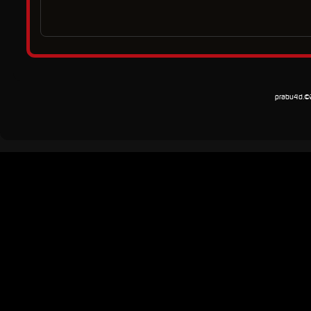
prabu4d
.©