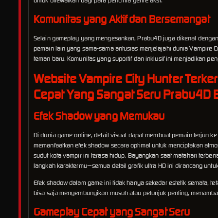
untuk dilewatkan bagi para pencinta genre aksi.
Komunitas yang Aktif dan Bersemangat
Selain gameplay yang mengesankan, Prabu4D juga dikenal dengan
pemain lain yang sama-sama antusias menjelajahi dunia Vampire City 
teman baru. Komunitas yang suportif dan inklusif ini menjadikan
Website Vampire City Hunter Ter
Cepat Yang Sangat Seru Prabu4D
Efek Shadow yang Memukau
Di dunia game online, detail visual dapat membuat pemain terjun 
memanfaatkan efek shadow secara optimal untuk menciptakan atmos
sudut kota vampir ini terasa hidup. Bayangkan saat matahari terb
langkah karaktermu—semua detail grafik ultra HD ini dirancang un
Efek shadow dalam game ini tidak hanya sekedar estetik semata, 
bisa saja menyembunyikan musuh atau petunjuk penting, menamb
Gameplay Cepat yang Sangat Seru