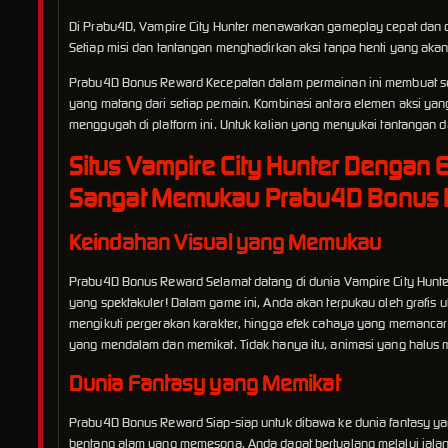
Di Prabu4D, Vampire City Hunter menawarkan gameplay cepat dan 
Setiap misi dan tantangan menghadirkan aksi tanpa henti yang akan
Prabu4D Bonus Reward Kecepatan dalam permainan ini membuat setia
yang matang dari setiap pemain. Kombinasi antara elemen aksi yan
menggugah di platform ini. Untuk kalian yang menyukai tantangan dan
Situs Vampire City Hunter Dengan 
Sangat Memukau Prabu4D Bonus
Keindahan Visual yang Memukau
Prabu4D Bonus Reward Selamat datang di dunia Vampire City Hunter
yang spektakuler! Dalam game ini, Anda akan terpukau oleh grafis u
mengikuti pergerakan karakter, hingga efek cahaya yang memanc
yang mendalam dan memikat. Tidak hanya itu, animasi yang halus me
Dunia Fantasy yang Memikat
Prabu4D Bonus Reward Siap-siap untuk dibawa ke dunia fantasy ya
bentang alam yang memesona. Anda dapat bertualang melalui jalanan