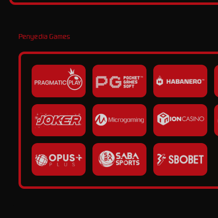
Penyedia Games