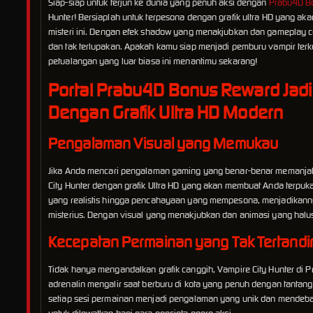
Siap-siap untuk terjun ke dunia yang penuh aksi dengan
Prabu4D B
Hunter! Bersiaplah untuk terpesona dengan grafik ultra HD yang 
misteri ini. Dengan efek shadow yang menakjubkan dan gameplay c
dan tak terlupakan. Apakah kamu siap menjadi pemburu vampir terk
petualangan yang luar biasa ini menantimu sekarang!
Portal Prabu4D Bonus Reward Jadi 
Dengan Grafik Ultra HD Modern
Pengalaman Visual yang Memukau
Jika Anda mencari pengalaman gaming yang benar-benar memanja
City Hunter dengan grafik Ultra HD yang akan membuat Anda terpuka
yang realistis hingga pencahayaan yang mempesona, menjadikann
misterius. Dengan visual yang menakjubkan dan animasi yang halu
Kecepatan Permainan yang Tak Tertandi
Tidak hanya mengandalkan grafik canggih, Vampire City Hunter d
adrenalin mengalir saat berburu di kota yang penuh dengan tantang
setiap sesi permainan menjadi pengalaman yang unik dan mendebark