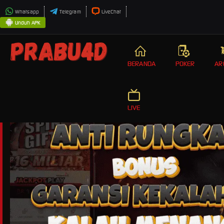
Whatsapp
Telegram
LiveChat
Unduh APK
BERANDA
POKER
AR
LIVE