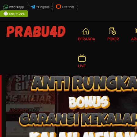
Whatsapp
Telegram
LiveChat
Unduh APK
BERANDA
POKER
AR
LIVE