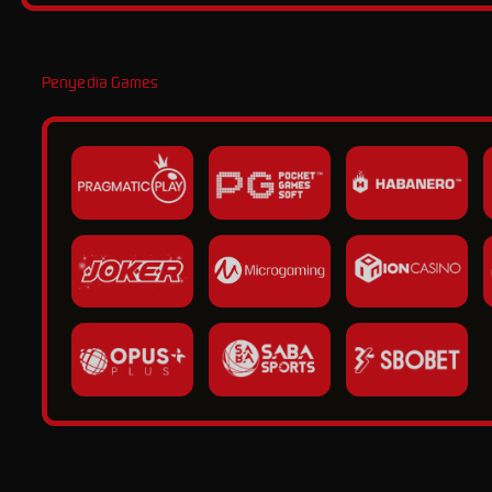
Penyedia Games