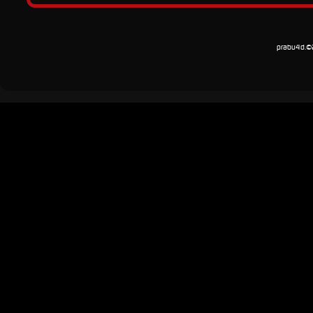
prabu4d
.©