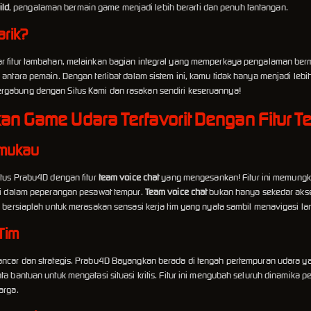
ild
, pengalaman bermain game menjadi lebih berarti dan penuh tantangan.
arik?
ar fitur tambahan, melainkan bagian integral yang memperkaya pengalaman be
i antara pemain. Dengan terlibat dalam sistem ini, kamu tidak hanya menjadi le
rgabung dengan Situs Kami dan rasakan sendiri keseruannya!
kan Game Udara Terfavorit Dengan Fitur T
mukau
itus Prabu4D dengan fitur
team voice chat
yang mengesankan! Fitur ini memungk
egi dalam peperangan pesawat tempur.
Team voice chat
bukan hanya sekedar akse
i, bersiaplah untuk merasakan sensasi kerja tim yang nyata sambil menavigasi l
Tim
 lancar dan strategis. Prabu4D Bayangkan berada di tengah pertempuran udara 
nta bantuan untuk mengatasi situasi kritis. Fitur ini mengubah seluruh dinamika
arga.