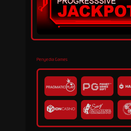
Penyedia Games