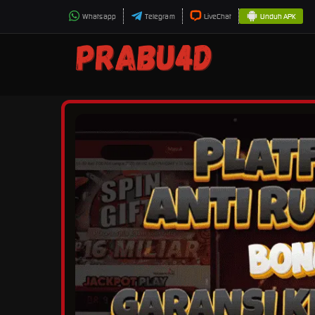
Whatsapp
Telegram
LiveChat
Unduh APK