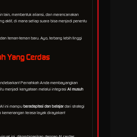
in lain, membentuk aliansi, dan merencanakan
 aktif, di mana setiap suara bisa menjadi penentu
n teman-teman baru. Ayo, terbang lebih tinggi
uh Yang Cerdas
g mendebarkan! Pernahkah Anda membayangkan
tu menjadi kenyataan melalui integrasi
AI musuh
 AI ini mampu
beradaptasi dan belajar
dari strategi
p kemenangan terasa layak dirayakan!
s visual ini, dikombinasikan dengan AI cerdas,