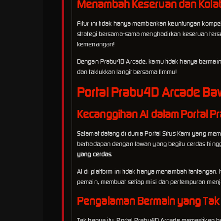
Menambah Keseruan dan Kolab
Fitur ini tidak hanya memberikan keuntungan kompe
strategi bersama-sama menghadirkan keseruan tersen
kemenangan!
Dengan Prabu4D Arcade, kamu tidak hanya bermain 
dan taklukkan langit bersama timmu!
Portal Prabu4D Arcade Baw
Kecanggihan AI dalam Portal 
Selamat datang di dunia Portal Situs Kami yang 
berhadapan dengan lawan yang begitu cerdas hingga
yang cerdas
.
AI di platform ini tidak hanya menambah tantangan
pemain, membuat setiap misi dan pertempuran menja
Pengalaman Bermain yang Tak 
Tak hanya itu, Portal Prabu4D Arcade memastikan ba