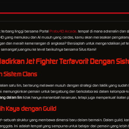
k terbang tinggi bersama Portal
Prabu4D Arcade,
tempat di mana adrenalin dan s
fik HD yang memukau dan AI musuh yang cerdas, kamu akan merasakan pengalam
 dan meraih kemenangan di angkasa? Bersiaplah untuk mengendalikan jet tempur
n semangat juangmu ke level berikutnya bersama Situs Kami!
dirkan Jet Fighter Terfavorit Dengan Sis
 Sistem Clans
lam satu tim, bertarung melawan musuh dengan strategi dan taktik yang sudah
 ini memungkinkan pemain untuk bergabung dan berkolaborasi dalam kelompok-
ang dalam tim
tidak hanya menambah keseruan, tetapi juga memperkuat ikatan p
h Kaya dengan Guild
d
—sebuah struktur yang membawa dimensi baru dalam bermain. Dalam guild, kam
a anggota. Ini adalah tempat yang sempurna untuk belajar dari pemain yang leb